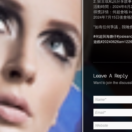
2. 留言或私訊分享故事
活動時間：2024年6月
得獎詳情：何超會喺 Ins
2024年7月15日後
*如有任何爭議，我哋
#何超與海膽仔
#josiean
遊戲
#20240626am122
Leave A Reply
Want to join the discussi