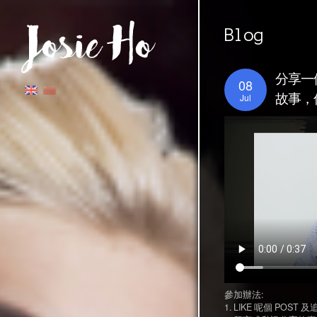
Blog
分享一
08
Jul
故事，
參加辦法:
1. LIKE 呢個 POST